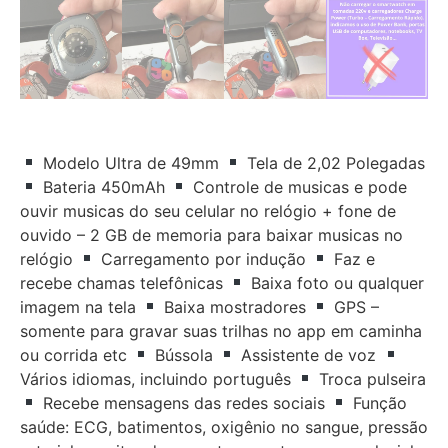
Modelo Ultra de 49mm
Tela de 2,02 Polegadas
Bateria 450mAh
Controle de musicas e pode
ouvir musicas do seu celular no relógio + fone de
ouvido – 2 GB de memoria para baixar musicas no
relógio
Carregamento por indução
Faz e
recebe chamas telefônicas
Baixa foto ou qualquer
imagem na tela
Baixa mostradores
GPS –
somente para gravar suas trilhas no app em caminha
ou corrida etc
Bússola
Assistente de voz
Vários idiomas, incluindo português
Troca pulseira
Recebe mensagens das redes sociais
Função
saúde: ECG, batimentos, oxigênio no sangue, pressão