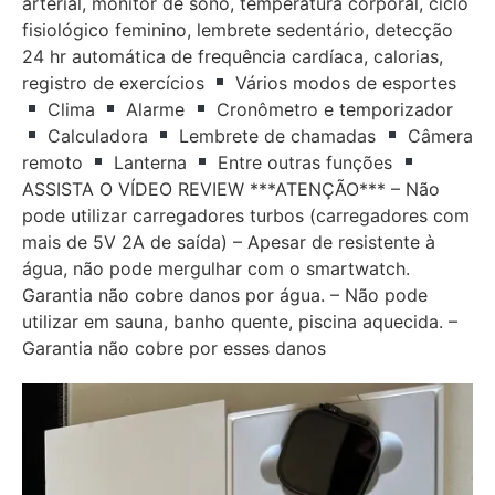
arterial, monitor de sono, temperatura corporal, ciclo
fisiológico feminino, lembrete sedentário, detecção
24 hr automática de frequência cardíaca, calorias,
registro de exercícios
Vários modos de esportes
Clima
Alarme
Cronômetro e temporizador
Calculadora
Lembrete de chamadas
Câmera
remoto
Lanterna
Entre outras funções
ASSISTA O VÍDEO REVIEW ***ATENÇÃO*** – Não
pode utilizar carregadores turbos (carregadores com
mais de 5V 2A de saída) – Apesar de resistente à
água, não pode mergulhar com o smartwatch.
Garantia não cobre danos por água. – Não pode
utilizar em sauna, banho quente, piscina aquecida. –
Garantia não cobre por esses danos