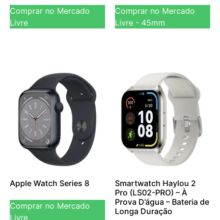
Comprar no Mercado
Comprar no Mercado
Livre
Livre - 45mm
Apple Watch Series 8
Smartwatch Haylou 2
Pro (LS02-PRO) – À
Prova D’água – Bateria de
Comprar no Mercado
Longa Duração
Livre