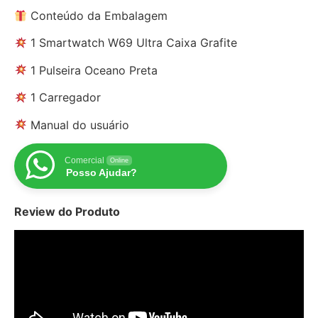
Conteúdo da Embalagem
1 Smartwatch W69 Ultra Caixa Grafite
1 Pulseira Oceano Preta
1 Carregador
Manual do usuário
Comercial
Online
Posso Ajudar?
Review do Produto