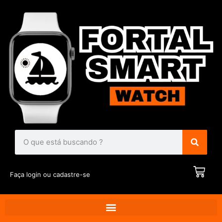
Faça login ou cadastre-se