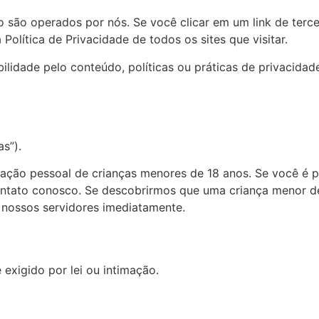
o são operados por nós. Se você clicar em um link de terce
Política de Privacidade de todos os sites que visitar.
dade pelo conteúdo, políticas ou práticas de privacidade
s”).
cação pessoal de crianças menores de 18 anos. Se você é p
contato conosco. Se descobrirmos que uma criança menor d
 nossos servidores imediatamente.
exigido por lei ou intimação.