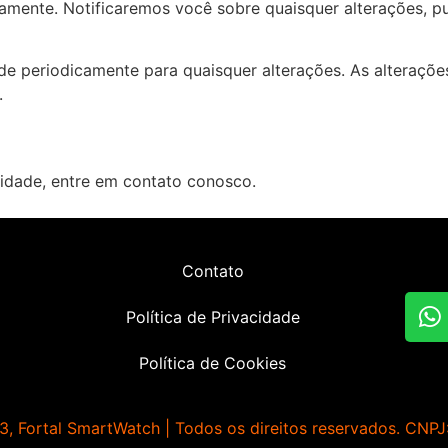
amente. Notificaremos você sobre quaisquer alterações, pu
de periodicamente para quaisquer alterações. As alterações
.
cidade, entre em contato conosco.
Contato
Política de Privacidade
Política de Cookies
, Fortal SmartWatch | Todos os direitos reservados. CNP