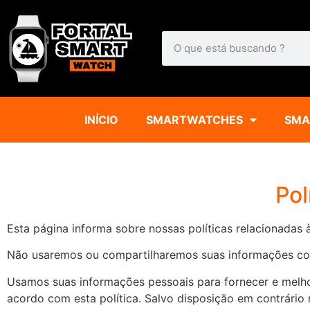
INÍCIO
SMARTWATCHES
SMA
Pol
Esta página informa sobre nossas políticas relacionadas
Não usaremos ou compartilharemos suas informações com 
Usamos suas informações pessoais para fornecer e melho
acordo com esta política. Salvo disposição em contrário n