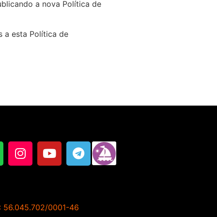
blicando a nova Política de
 a esta Política de
J: 56.045.702/0001-46