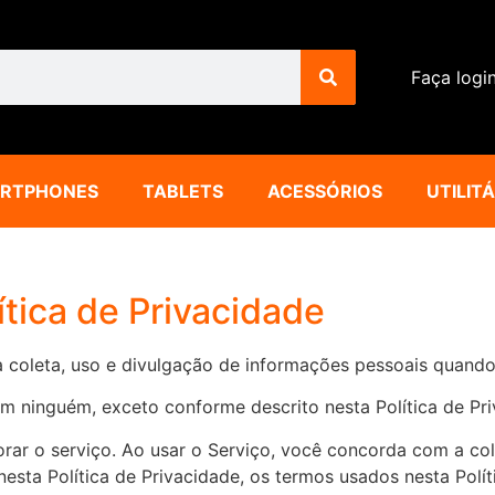
Faça logi
RTPHONES
TABLETS
ACESSÓRIOS
UTILIT
ítica de Privacidade
 à coleta, uso e divulgação de informações pessoais quando
ninguém, exceto conforme descrito nesta Política de Pri
rar o serviço. Ao usar o Serviço, você concorda com a co
esta Política de Privacidade, os termos usados ​​nesta Polí