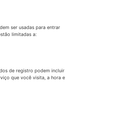
odem ser usadas para entrar
stão limitadas a:
os de registro podem incluir
iço que você visita, a hora e