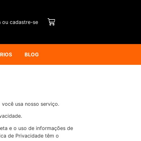
n ou cadastre-se
ÁRIOS
BLOG
 você usa nosso serviço.
vacidade.
leta e o uso de informações de
tica de Privacidade têm o