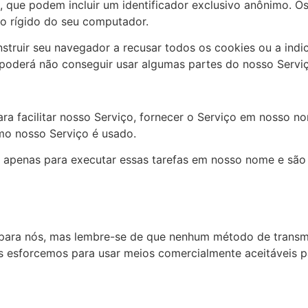
que podem incluir um identificador exclusivo anônimo. Os
co rígido do seu computador.
struir seu navegador a recusar todos os cookies ou a ind
 poderá não conseguir usar algumas partes do nosso Servi
a facilitar nosso Serviço, fornecer o Serviço em nosso no
omo nosso Serviço é usado.
s apenas para executar essas tarefas em nosso nome e são 
 para nós, mas lembre-se de que nenhum método de transm
esforcemos para usar meios comercialmente aceitáveis ​​p