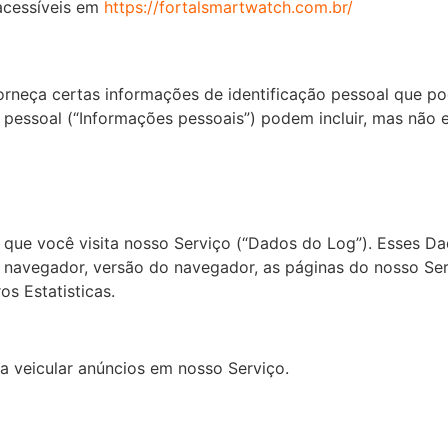
acessíveis em
https://fortalsmartwatch.com.br/
orneça certas informações de identificação pessoal que p
 pessoal (“Informações pessoais”) podem incluir, mas não e
ue você visita nosso Serviço (“Dados do Log”). Esses Dad
navegador, versão do navegador, as páginas do nosso Serv
os Estatisticas.
a veicular anúncios em nosso Serviço.