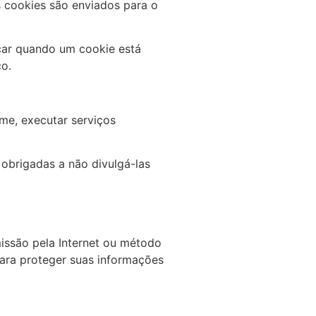
 cookies são enviados para o
icar quando um cookie está
ço.
me, executar serviços
obrigadas a não divulgá-las
issão pela Internet ou método
ara proteger suas informações