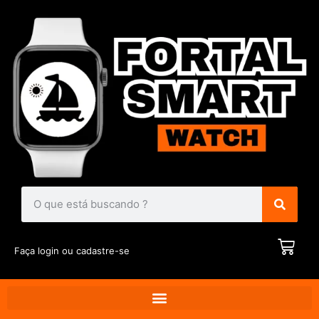
Faça login ou cadastre-se