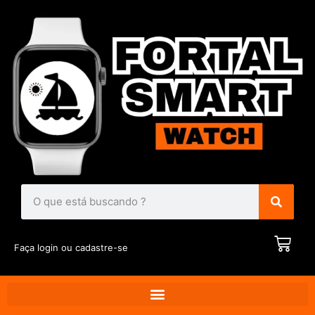
Faça login ou cadastre-se