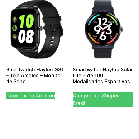
Smartwatch Haylou GST
Smartwatch Haylou Solar
– Tela Amoled – Monitor
Lite + de 100
de Sono
Modalidades Esportivas
Comprar na Amazon
Comprar na Shopee
Brasil