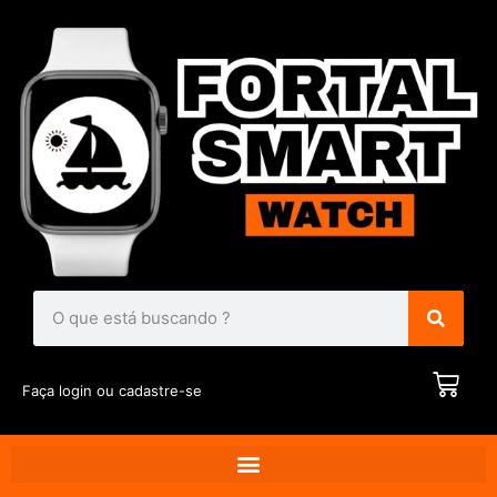
Faça login ou cadastre-se