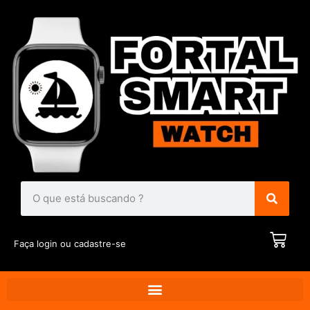
Faça login ou cadastre-se