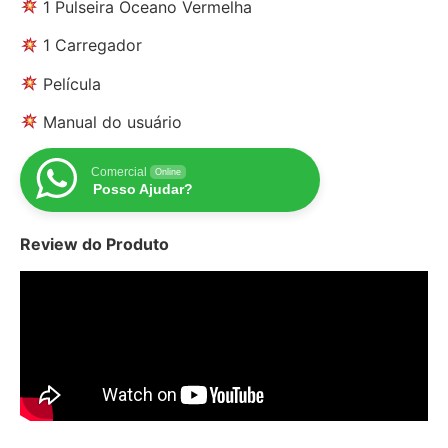
1 Pulseira Oceano Vermelha
1 Carregador
Película
Manual do usuário
Comercial
Online
Posso Ajudar?
Review do Produto