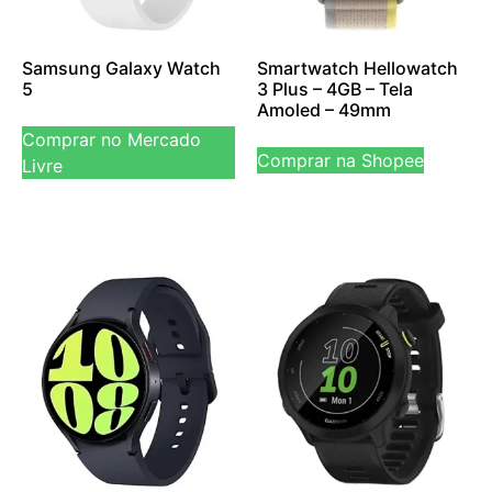
Samsung Galaxy Watch
Smartwatch Hellowatch
5
3 Plus – 4GB – Tela
Amoled – 49mm
Comprar no Mercado
Comprar na Shopee
Livre