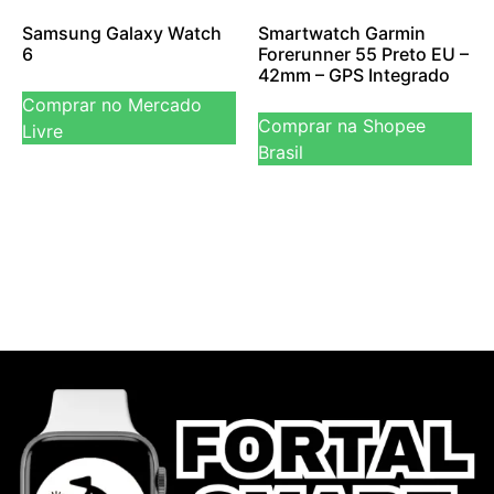
Samsung Galaxy Watch
Smartwatch Garmin
6
Forerunner 55 Preto EU –
42mm – GPS Integrado
Comprar no Mercado
Comprar na Shopee
Livre
Brasil