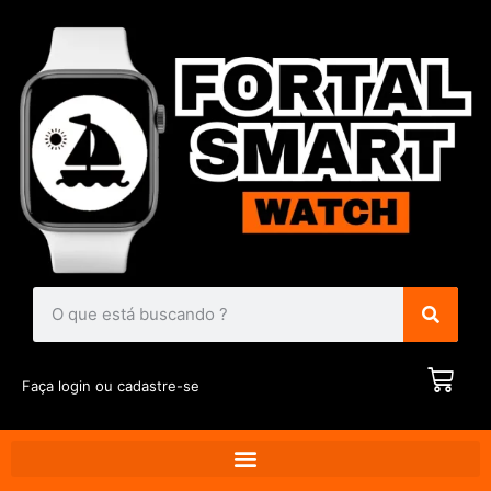
Faça login ou cadastre-se