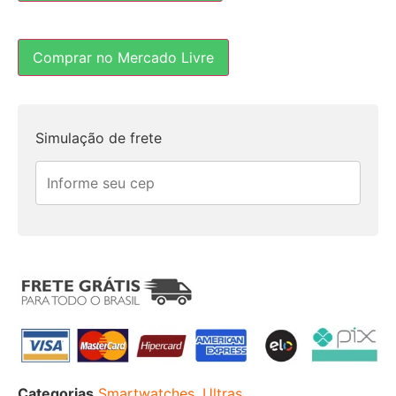
Comprar no Mercado Livre
Simulação de frete
Categorias
Smartwatches
,
Ultras