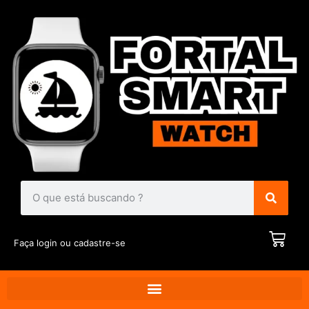
Faça login ou cadastre-se