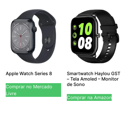
Apple Watch Series 8
Smartwatch Haylou GST
– Tela Amoled – Monitor
de Sono
Comprar no Mercado
Livre
Comprar na Amazon