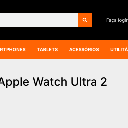
Faça logi
RTPHONES
TABLETS
ACESSÓRIOS
UTILIT
Apple Watch Ultra 2