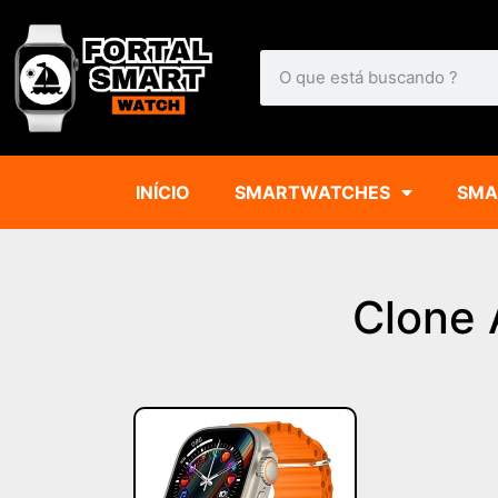
INÍCIO
SMARTWATCHES
SMA
Clone 