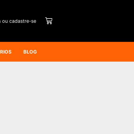
n ou cadastre-se
ÁRIOS
BLOG