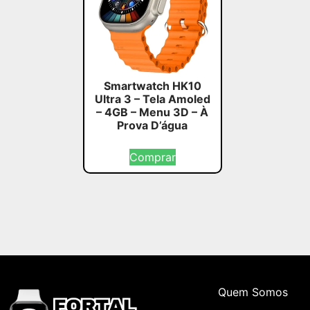
Smartwatch HK10
Ultra 3 – Tela Amoled
– 4GB – Menu 3D – À
Prova D’água
Comprar
Quem Somos