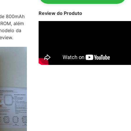
Review do Produto
 de 800mAh
 ROM, além
 modelo da
eview.