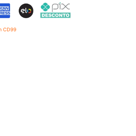
h CD99