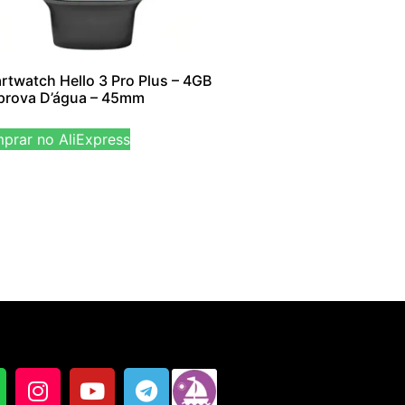
rtwatch Hello 3 Pro Plus – 4GB
 prova D’água – 45mm
prar no AliExpress