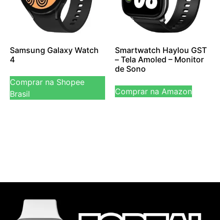
Samsung Galaxy Watch
Smartwatch Haylou GST
4
– Tela Amoled – Monitor
de Sono
Comprar na Shopee
Comprar na Amazon
Brasil