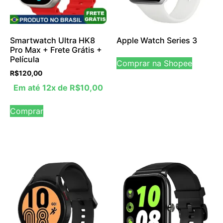
Smartwatch Ultra HK8
Apple Watch Series 3
Pro Max + Frete Grátis +
Película
Comprar na Shopee
R$
120,00
Em até 12x de
R$
10,00
Comprar