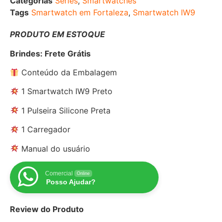
Categorias
Series
,
Smartwatches
Tags
Smartwatch em Fortaleza
,
Smartwatch IW9
PRODUTO EM ESTOQUE
Brindes: Frete Grátis
Conteúdo da Embalagem
1 Smartwatch IW9 Preto
1 Pulseira Silicone Preta
1 Carregador
Manual do usuário
Comercial
Online
Posso Ajudar?
Review do Produto