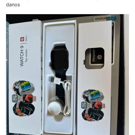
danos