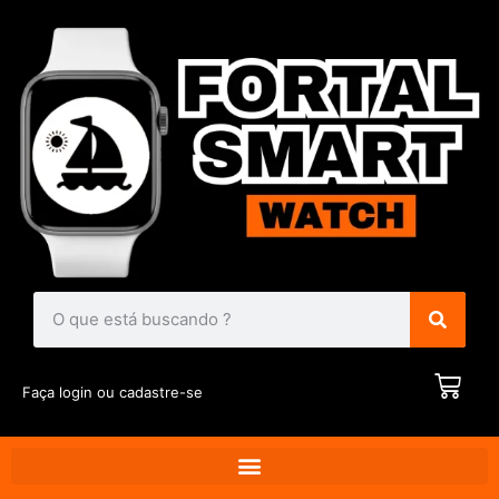
Faça login ou cadastre-se