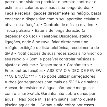
passos por sistema pendular e permite controlar e
estimar as calorias queimadas ao longo do dia. •
Faça e receba ligações diretamente no relógio, basta
conectar o dispositivo com o seu aparelho celular e
ativar essa função. • Controle de música e vídeo; •
Troca pulseira • Bateria de longa duração (a
depender do uso) • Telefone: Discagem, atende
ligações, onde é possível falar diretamente no
relógio, exibição de lista telefônica, recebimento de
SMS • Notificações de suas redes sociais no visor do
seu relógio • Som: é possível controlar músicas e
ajustar o volume • Despertador • Cronômetro •
Entre outras funções • ASSISTA O VÍDEO DE REVIEW
***ATENÇÃO*** – Não pode utilizar carregadores
turbos (carregadores com mais de 5V 2A de saída) –
Apesar de resistente à água, não pode mergulhar
com o smartwatch. Garantia não cobre danos por
água. – Não pode utilizar em sauna, banho quente,
piscina aquecida. – Garantia não cobre por esses