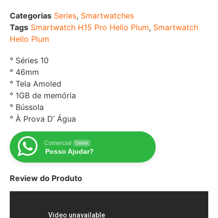
Categorias
Series
,
Smartwatches
Tags
Smartwatch H15 Pro Hello Plum
,
Smartwatch
Hello Plum
° Séries 10
° 46mm
° Tela Amoled
° 1GB de memória
° Bússola
° À Prova D’ Água
Comercial
Online
Posso Ajudar?
Review do Produto