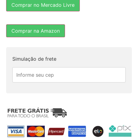
Comprar no Mercado Livre
Comprar na Amazon
Simulação de frete