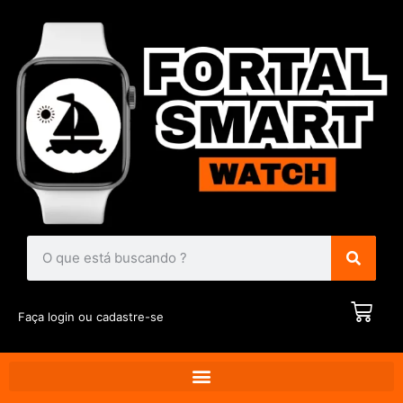
Faça login ou cadastre-se