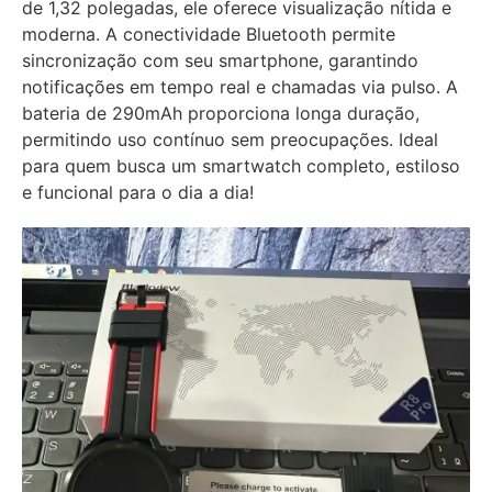
de 1,32 polegadas, ele oferece visualização nítida e
moderna. A conectividade Bluetooth permite
sincronização com seu smartphone, garantindo
notificações em tempo real e chamadas via pulso. A
bateria de 290mAh proporciona longa duração,
permitindo uso contínuo sem preocupações. Ideal
para quem busca um smartwatch completo, estiloso
e funcional para o dia a dia!