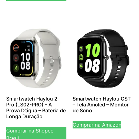
Smartwatch Haylou 2
Smartwatch Haylou GST
Pro (LS02-PRO) – À
– Tela Amoled – Monitor
Prova D’água – Bateria de
de Sono
Longa Duração
Comprar na Amazon
Comprar na Shopee
Brasil