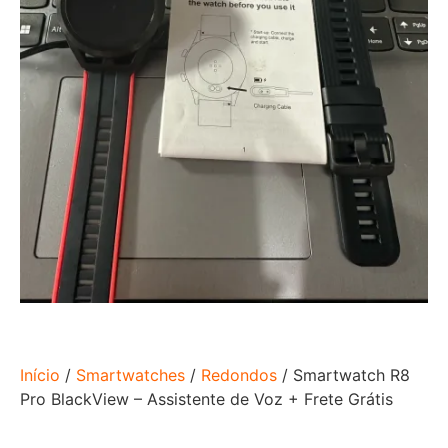
Início
/
Smartwatches
/
Redondos
/ Smartwatch R8
Pro BlackView – Assistente de Voz + Frete Grátis