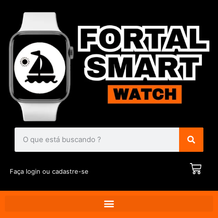
Faça login ou cadastre-se