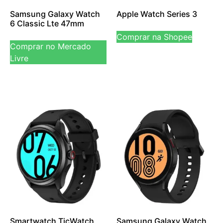
Samsung Galaxy Watch
Apple Watch Series 3
6 Classic Lte 47mm
Comprar na Shopee
Comprar no Mercado
Livre
Smartwatch TicWatch
Samsung Galaxy Watch