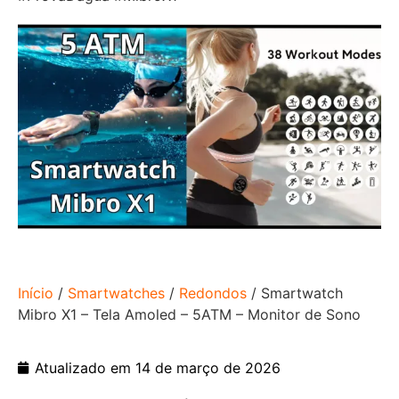
Início
/
Smartwatches
/
Redondos
/ Smartwatch
Mibro X1 – Tela Amoled – 5ATM – Monitor de Sono
Atualizado em 14 de março de 2026