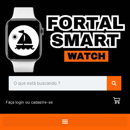
Faça login ou cadastre-se