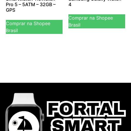
Pro 5 – 5ATM – 32GB –
4
GPS
Comprar na Shopee
Comprar na Shopee
Brasil
Brasil