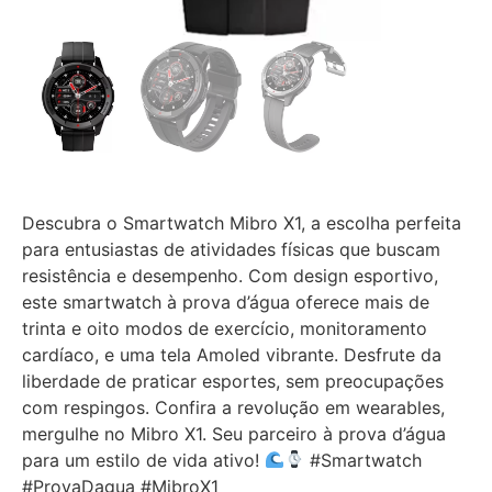
Descubra o Smartwatch Mibro X1, a escolha perfeita
para entusiastas de atividades físicas que buscam
resistência e desempenho. Com design esportivo,
este smartwatch à prova d’água oferece mais de
trinta e oito modos de exercício, monitoramento
cardíaco, e uma tela Amoled vibrante. Desfrute da
liberdade de praticar esportes, sem preocupações
com respingos. Confira a revolução em wearables,
mergulhe no Mibro X1. Seu parceiro à prova d’água
para um estilo de vida ativo!
#Smartwatch
#ProvaDagua #MibroX1