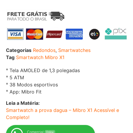
Categorias
Redondos
,
Smartwatches
Tag
Smartwatch Mibro X1
° Tela AMOLED de 1,3 polegadas
° 5 ATM
° 38 Modos esportivos
° App: Mibro Fit
Leia a Matéria:
Smartwatch a prova dagua – Mibro X1 Acessível e
Completo!
Comercial
Online