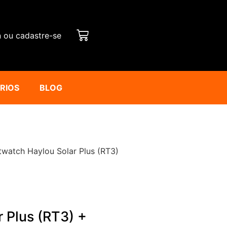
n ou cadastre-se
ÁRIOS
BLOG
watch Haylou Solar Plus (RT3)
 Plus (RT3) +