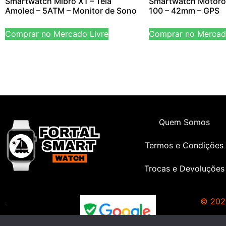
Smartwatch Mibro X1 – Tela
Smartwatch Motoro
Amoled – 5ATM – Monitor de Sono
100 – 42mm – GPS
Comprar no Mercado Livre
Comprar no Mercad
Quem Somos
Termos e Condições
Trocas e Devoluções
© 2023