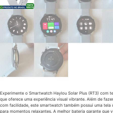
Experimente o Smartwatch Haylou Solar Plus (RT3) com 
que oferece uma experiência visual vibrante. Além de faz
com facilidade, este smartwatch também possui uma tela
para momentos relaxantes. A melhor bateria garante que 