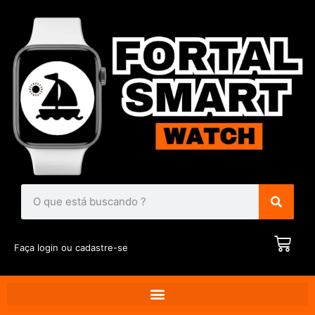
Faça login ou cadastre-se