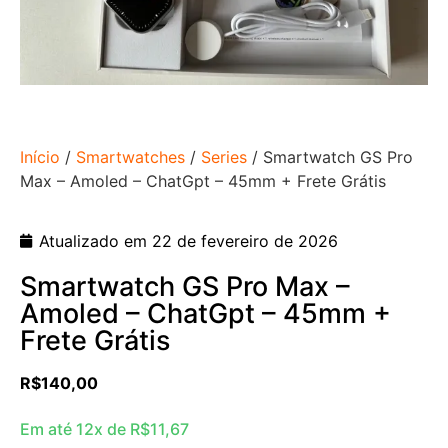
Início
/
Smartwatches
/
Series
/ Smartwatch GS Pro
Max – Amoled – ChatGpt – 45mm + Frete Grátis
Atualizado em 22 de fevereiro de 2026
Smartwatch GS Pro Max –
Amoled – ChatGpt – 45mm +
Frete Grátis
R$
140,00
Em até 12x de
R$
11,67