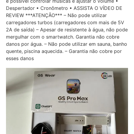
é possível controlar músicas e ajustar o volume •
Despertador • Cronômetro • ASSISTA O VÍDEO DE
REVIEW ***ATENÇÃO*** – Não pode utilizar
carregadores turbos (carregadores com mais de 5V
2A de saída) – Apesar de resistente à água, não pode
mergulhar com o smartwatch. Garantia não cobre
danos por água. – Não pode utilizar em sauna, banho
quente, piscina aquecida. – Garantia não cobre por
esses danos