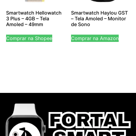
Smartwatch Hellowatch
Smartwatch Haylou GST
3 Plus – 4GB – Tela
– Tela Amoled – Monitor
Amoled – 49mm
de Sono
Comprar na Shopee
Comprar na Amazon