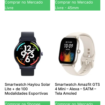
Comprar no Mercado
Comprar no Mercado
Livre
Livre - 45mm
Smartwatch Haylou Solar
Smartwatch Amazfit GTS
Lite + de 100
4 Mini – Alexa – 5ATM –
Modalidades Esportivas
Tela Amoled
Comprar na Shopee
Comprar no Mercado