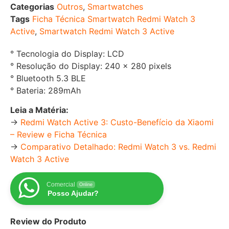
Categorias
Outros
,
Smartwatches
Tags
Ficha Técnica Smartwatch Redmi Watch 3
Active
,
Smartwatch Redmi Watch 3 Active
° Tecnologia do Display: LCD
° Resolução do Display: 240 x 280 pixels
° Bluetooth 5.3 BLE
° Bateria: 289mAh
Leia a Matéria:
→
Redmi Watch Active 3: Custo-Benefício da Xiaomi
– Review e Ficha Técnica
→
Comparativo Detalhado: Redmi Watch 3 vs. Redmi
Watch 3 Active
Comercial
Online
Posso Ajudar?
Review do Produto