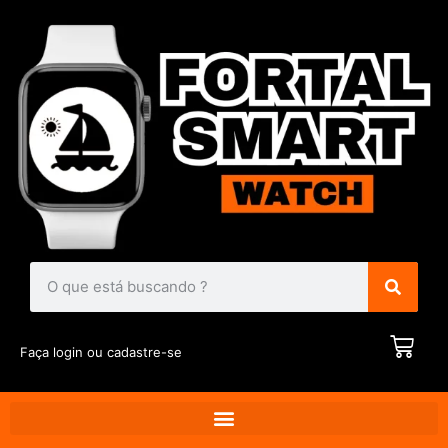
Faça login ou cadastre-se