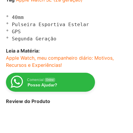
° 40mm

° Pulseira Esportiva Estelar

° GPS

° Segunda Geração
Leia a Matéria:
Apple Watch, meu companheiro diário: Motivos,
Recursos e Experiências!
Comercial
Online
Posso Ajudar?
Review do Produto