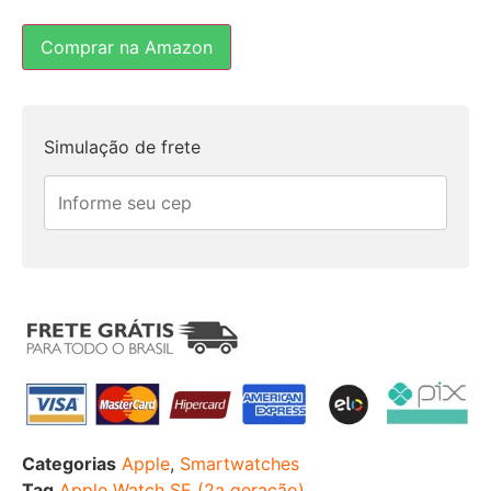
Comprar na Amazon
Simulação de frete
Categorias
Apple
,
Smartwatches
Tag
Apple Watch SE (2a geração)