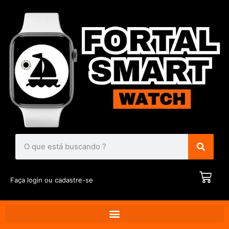
Faça login ou cadastre-se