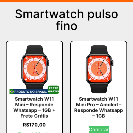
Smartwatch pulso
fino
Smartwatch W11
Smartwatch W11
Mini – Responde
Mini Pro – Amoled –
Whatsapp – 1GB +
Responde Whatsapp
Frete Grátis
– 1GB
R$
170,00
Comprar