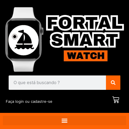
Faça login ou cadastre-se