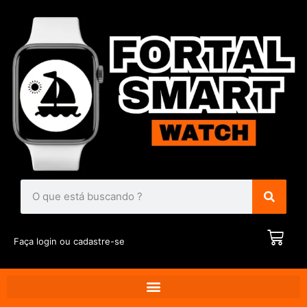
Faça login ou cadastre-se