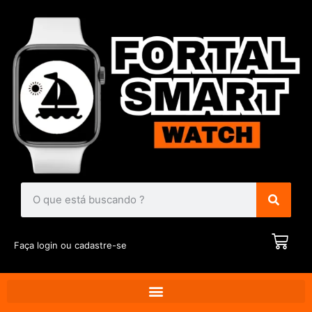
Faça login ou cadastre-se