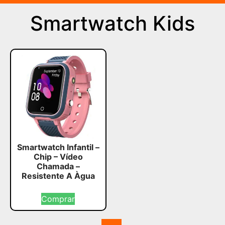
Smartwatch Kids
Smartwatch Infantil –
Chip – Vídeo
Chamada –
Resistente A Àgua
Comprar