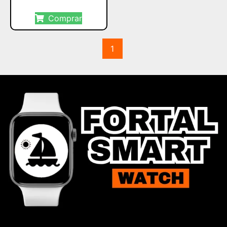
Comprar
1