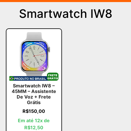
Smartwatch IW8
Smartwatch IW8 –
45MM – Assistente
De Voz + Frete
Grátis
R$
150,00
Em até 12x de
R$
12,50