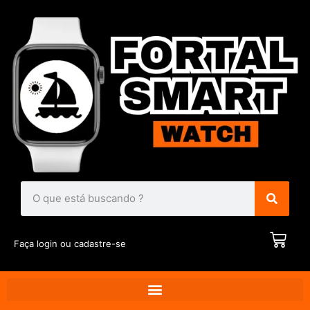
Faça login ou cadastre-se