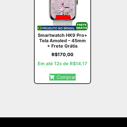
Smartwatch HK9 Pro+
Tela Amoled – 45mm
+ Frete Grátis
R$
170,00
Em até 12x de
R$
14,17
Comprar