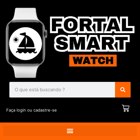
Faça login ou cadastre-se