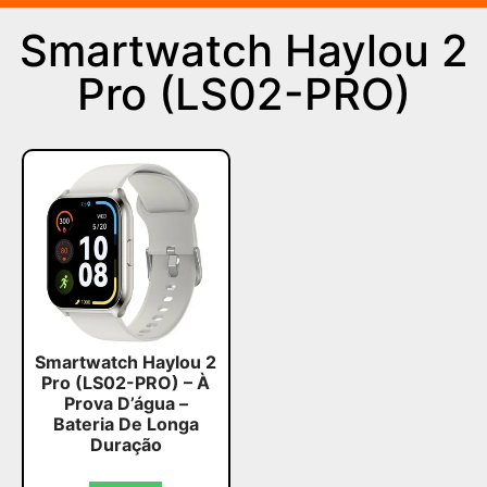
Smartwatch Haylou 2
Pro (LS02-PRO)
Smartwatch Haylou 2
Pro (LS02-PRO) – À
Prova D’água –
Bateria De Longa
Duração