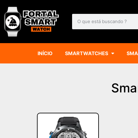
INÍCIO
SMARTWATCHES
SMA
Sma