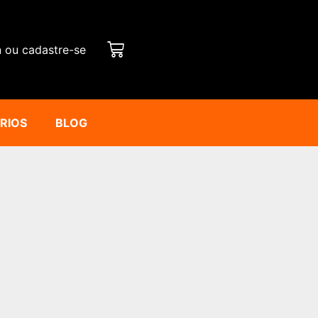
n ou cadastre-se
ÁRIOS
BLOG