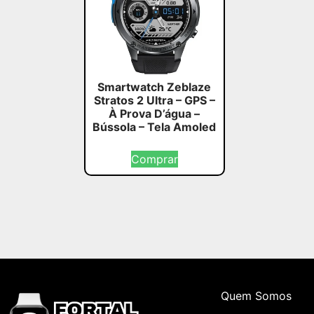
Smartwatch Zeblaze
Stratos 2 Ultra – GPS –
À Prova D’água –
Bússola – Tela Amoled
Comprar
Quem Somos