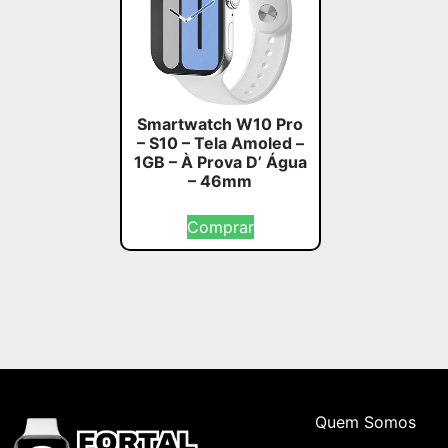
Smartwatch W10 Pro
– S10 – Tela Amoled –
1GB – À Prova D’ Água
– 46mm
Comprar
Quem Somos