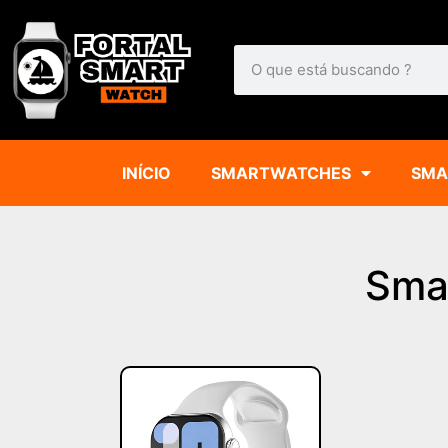
INÍCIO
SMARTWATCHES
SMA
Sma