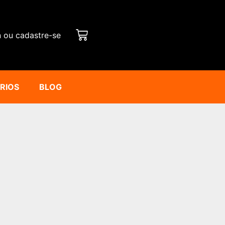
n ou cadastre-se
ÁRIOS
BLOG