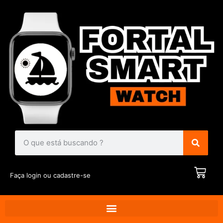
Faça login ou cadastre-se