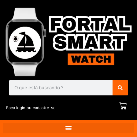
Faça login ou cadastre-se