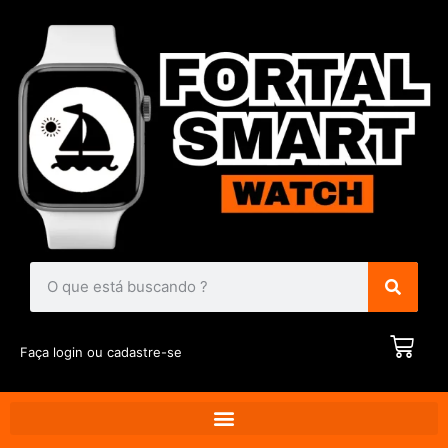
Faça login ou cadastre-se