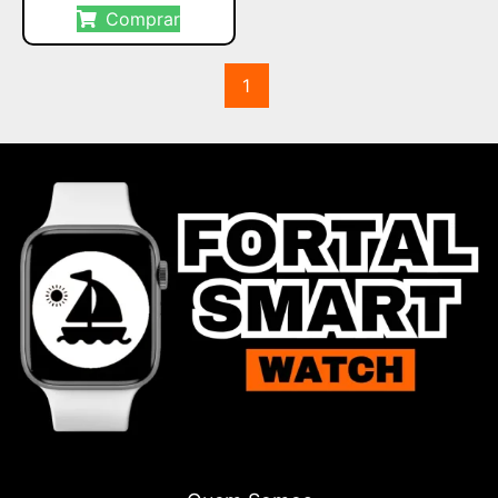
Comprar
1