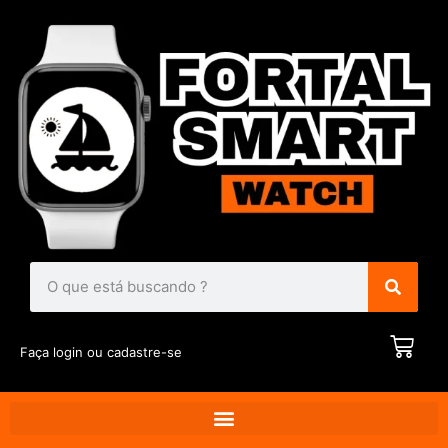
Faça login ou cadastre-se