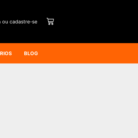
n ou cadastre-se
ÁRIOS
BLOG