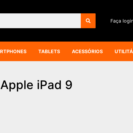
Faça logi
RTPHONES
TABLETS
ACESSÓRIOS
UTILIT
Apple iPad 9