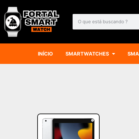
INÍCIO
SMARTWATCHES
SMA