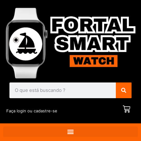
Faça login ou cadastre-se