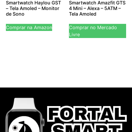
Smartwatch Haylou GST
Smartwatch Amazfit GTS
– Tela Amoled – Monitor
4 Mini – Alexa – 5ATM –
de Sono
Tela Amoled
Comprar na Amazon
Comprar no Mercado
Livre