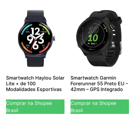
Smartwatch Haylou Solar
Smartwatch Garmin
Lite + de 100
Forerunner 55 Preto EU –
Modalidades Esportivas
42mm – GPS Integrado
Comprar na Shopee
Comprar na Shopee
Brasil
Brasil