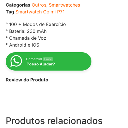
Categorias
Outros
,
Smartwatches
Tag
Smartwatch Colmi P71
° 100 + Modos de Exercício
° Bateria: 230 mAh
° Chamada de Voz
° Android e IOS
Comercial
Online
Posso Ajudar?
Review do Produto
Produtos relacionados