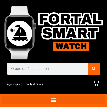
Faça login ou cadastre-se