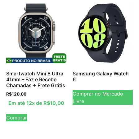
Smartwatch Mini 8 Ultra
Samsung Galaxy Watch
41mm – Faz e Recebe
6
Chamadas + Frete Grátis
Comprar no Mercado
R$
120,00
Livre
Em até 12x de
R$
10,00
Comprar