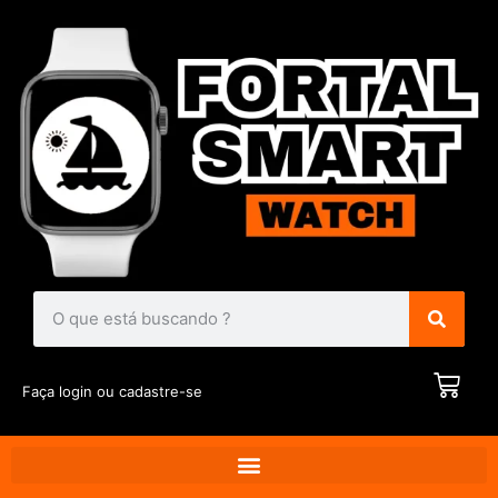
Faça login ou cadastre-se