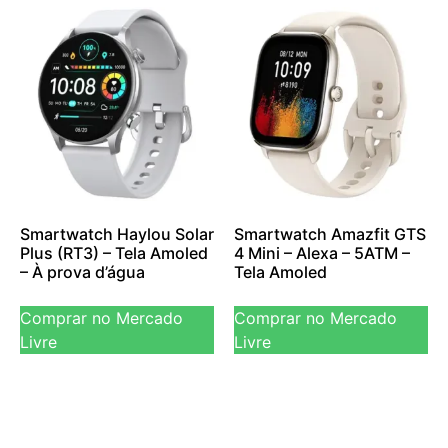
Smartwatch Haylou Solar
Smartwatch Amazfit GTS
Plus (RT3) – Tela Amoled
4 Mini – Alexa – 5ATM –
– À prova d’água
Tela Amoled
Comprar no Mercado
Comprar no Mercado
Livre
Livre