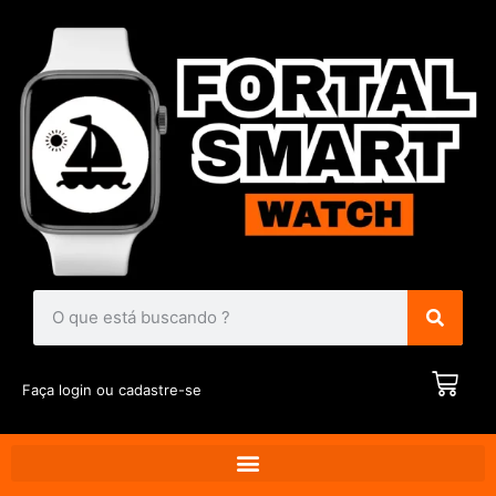
Faça login ou cadastre-se