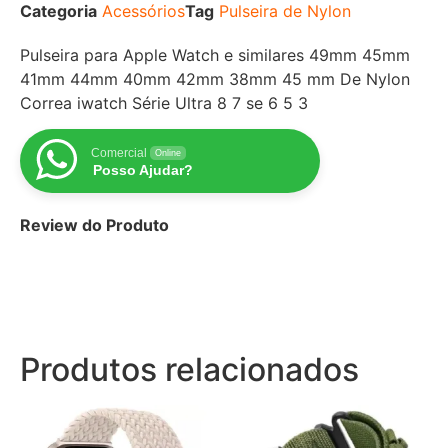
Categoria
Acessórios
Tag
Pulseira de Nylon
Pulseira para Apple Watch e similares 49mm 45mm
41mm 44mm 40mm 42mm 38mm 45 mm De Nylon
Correa iwatch Série Ultra 8 7 se 6 5 3
Comercial
Online
Posso Ajudar?
Review do Produto
Produtos relacionados