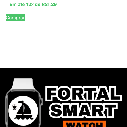
Em até 12x de
R$
1,29
Comprar