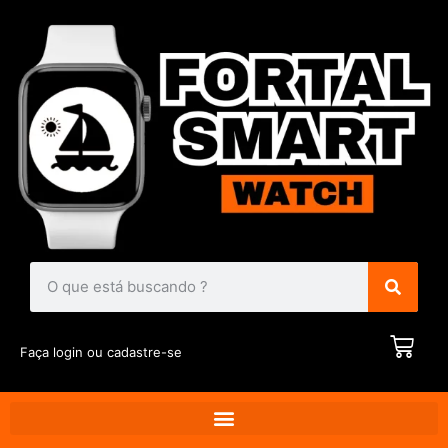
Faça login ou cadastre-se