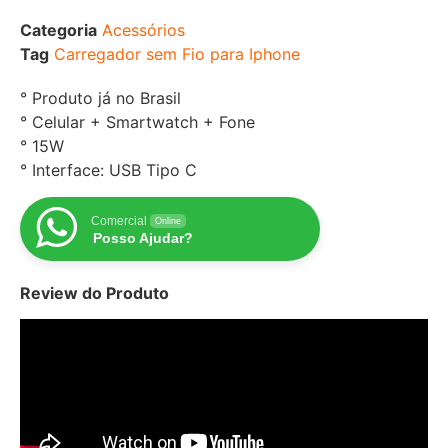
Categoria
Acessórios
Tag
Carregador sem Fio para Iphone
° Produto já no Brasil
° Celular + Smartwatch + Fone
° 15W
° Interface: USB Tipo C
Comercial
Online
Posso Ajudar?
Review do Produto