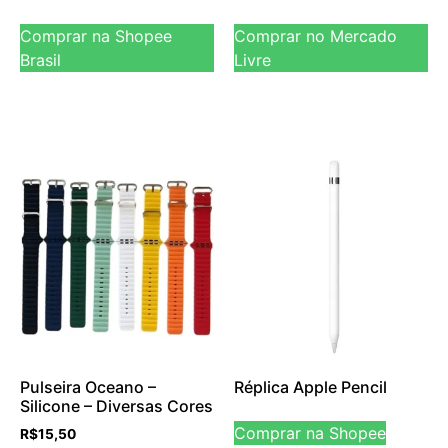
Comprar na Shopee
Comprar no Mercado
Brasil
Livre
Pulseira Oceano –
Réplica Apple Pencil
Silicone – Diversas Cores
Comprar na Shopee
R$
15,50