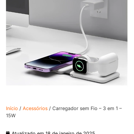
Início
/
Acessórios
/ Carregador sem Fio – 3 em 1 –
15W
Atualizado em 18 de janeiro de 2025