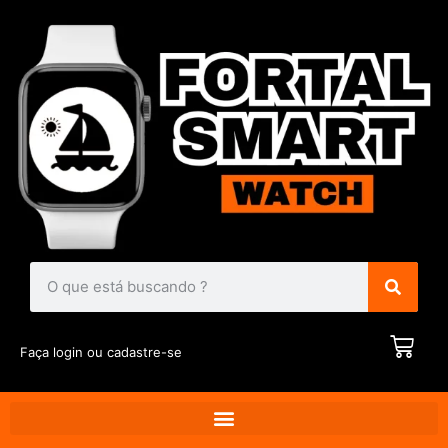
Faça login ou cadastre-se